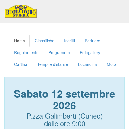
Toggl
naviga
Home
Classifiche
Iscritti
Partners
Regolamento
Programma
Fotogallery
Cartina
Tempi e distanze
Locandina
Moto
Sabato 12 settembre
2026
P.zza Galimberti (Cuneo)
dalle ore 9:00