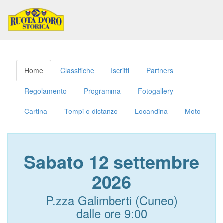
Toggl
naviga
Home
Classifiche
Iscritti
Partners
Regolamento
Programma
Fotogallery
Cartina
Tempi e distanze
Locandina
Moto
Sabato 12 settembre
2026
P.zza Galimberti (Cuneo)
dalle ore 9:00